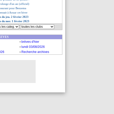
rolonge d'un an (officiel)
rassurant pour Benzema
ensait à Aouar cet hiver
s du jeu. 2 février 2023
es du mer. 1 février 2023
REVES
.
brèves d'hier
.
lundi 03/08/2026
.
026
Recherche archives