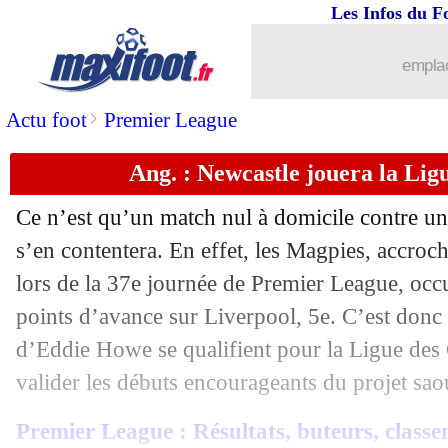
Les Infos du F
emplac
>
Actu foot
Premier League
Ang. : Newcastle jouera la Li
Ce n’est qu’un match nul à domicile contre un
s’en contentera. En effet, les Magpies, accroch
lors de la 37e journée de Premier League, occu
points d’avance sur Liverpool, 5e. C’est donc
d’Eddie Howe se qualifient pour la Ligue de
valider les débuts encourageants du projet sao
Premier League : Résultats, buteurs, classe