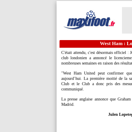
West Ham : Lop
C'était attendu, c'est désormais officiel 
club londonien a annoncé le licenciemen
nombreuses semaines en raison des résult
"West Ham United peut confirmer que l
aujourd’hui. La première moitié de la 
Club et le Club a donc pris des mesure
communiqué.
La presse anglaise annonce que Graham 
Madrid.
Julen Lopete