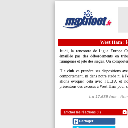
West Ham : l
Jeudi, la rencontre de Ligue Europa C
émaillée par des débordements en trib
fumigènes et jeté des sièges. Un comporte
"Le club va prendre ses dispositions ave
comportement, ni dans notre stade ni à l'
allons évoquer cela avec l'UEFA et 
présentons des excuses à West Ham pour 
Lu 17.639 fois
- Rom
afficher les réactions (+)
Partager