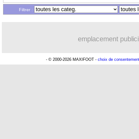
Filtrer :
Lu 14.069 fois
- Romain Rigaux -
emplacement publici
- © 2000-2026 MAXIFOOT -
choix de consentemen