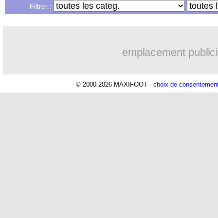
Filtrer :
Lu 43.943 fois
- Alexis Goudlijian
emplacement publici
- © 2000-2026 MAXIFOOT -
choix de consentemen