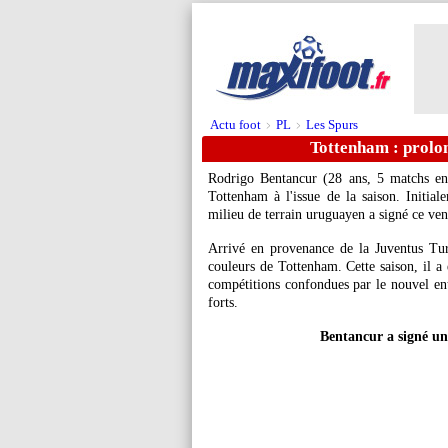
Actu foot
PL
Les Spurs
>
>
Tottenham : prolon
Rodrigo
Bentancur
(28 ans, 5 matchs en 
Tottenham à l'issue de la saison. Initial
milieu de terrain uruguayen a signé ce ve
Arrivé en provenance de la Juventus Tu
couleurs de Tottenham. Cette saison, il a é
compétitions confondues par le nouvel en
forts.
Bentancur a signé u