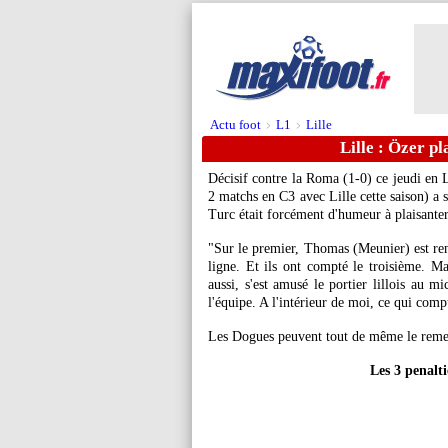
Actu foot
L1
Lille
>
>
Lille : Özer pl
Décisif contre la Roma (1-0) ce jeudi e
2 matchs en C3 avec Lille cette saison) a 
Turc était forcément d'humeur à plaisanter
"Sur le premier, Thomas (Meunier) est rent
ligne. Et ils ont compté le troisième. Mai
aussi, s'est amusé le portier lillois au m
l'équipe. A l'intérieur de moi, ce qui compte
Les Dogues peuvent tout de même le remer
Les 3 penalt