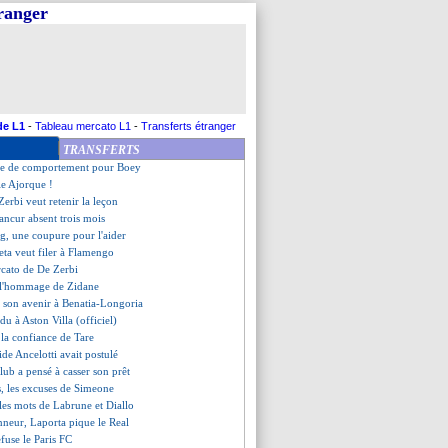
tranger
c est maintenu
fait plaisir à Courtois
ésident Orsoni assassiné
u un manque de vice
ntéresse le Celtic
es de Fonseca sur Genesio
i, les détails du deal
de L1
-
Tableau mercato L1
-
Transferts étranger
e pique d'Aulas à Textor
TRANSFERTS
so minimise la Supercoupe
me de comportement pour Boey
le Ajorque !
Zerbi veut retenir la leçon
ancur absent trois mois
, une coupure pour l'aider
eta veut filer à Flamengo
rcato de De Zerbi
, l'hommage de Zidane
e son avenir à Benatia-Longoria
u à Aston Villa (officiel)
la confiance de Tare
ide Ancelotti avait postulé
club a pensé à casser son prêt
s, les excuses de Simeone
 les mots de Labrune et Diallo
nneur, Laporta pique le Real
efuse le Paris FC