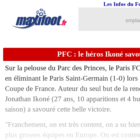
Les Infos du F
emplac
PFC : le héros Ikoné savou
Sur la pelouse du Parc des Princes, le Paris FC
en éliminant le Paris Saint-Germain (1-0) lors 
Coupe de France. Auteur du seul but de la renc
Jonathan
Ikoné
(27 ans, 10 apparitions et 4 bu
saison) a savouré cette belle victoire.
"Franchement, on est très content, on a su bien
plus grosses équipes en Europe. On est content