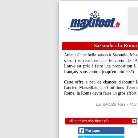
Sassuolo : la Roma
Auteur d'une belle saison à Sassuolo, Max
saison) se retrouve dans le viseur de l'
Louve est prêt à faire une proposition à 
français, sous contrat jusqu'en juin 2025.
Cette offre a peu de chances d'aboutir 
l'ancien Marseillais à 30 millions d'euros
Rome, la Roma devra faire un gros effort 
Lu 24.928 fois
- Rom
afficher les réactions (6)
Partager