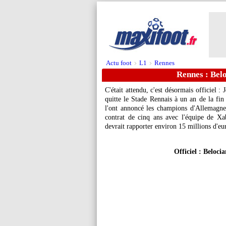
Actu foot
L1
Rennes
>
>
Rennes : Belo
C'était attendu, c'est désormais officiel :
quitte le Stade Rennais à un an de la fi
l'ont annoncé les champions d'Allemagne 
contrat de cinq ans avec l'équipe de Xab
devrait rapporter environ 15 millions d'eur
Officiel : Beloci