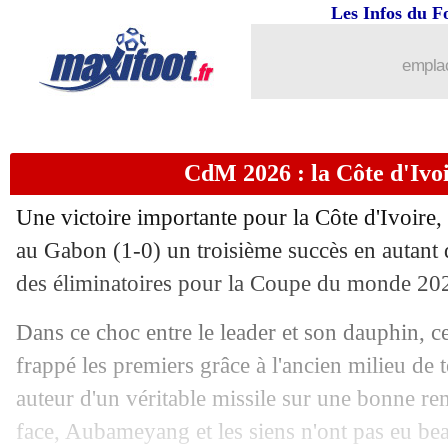
Les Infos du F
emplac
CdM 2026 : la Côte d'Ivo
Une victoire importante pour la Côte d'Ivoire,
au Gabon (1-0) un troisième succès en autant 
des éliminatoires pour la Coupe du monde 20
Dans ce choc entre le leader et son dauphin, ce
frappé les premiers grâce à l'ancien milieu de 
auteur d'un véritable missile sur une bonne re
face, Aubameyang et les siens n'ont pas eu be