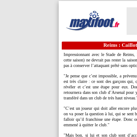
Reims : Caillo
Impressionnant avec le Stade de Reims,
cette saison) ne devrait pas rester la sais
pas à conserver l’attaquant prêté sans opti
"Je pense que c’est impossible, a prévenu
est très claire : ce sont des garçons qui,
révéler et c’est une étape pour eux. Do
retournera dans son club d’Arsenal pour y
transféré dans un club de très haut niveau.
"C’est un joueur qui doit aller encore pl
on va poser la question à lui, qui se sent 
falloir qu’il franchisse une étape. Donc on
emmené à quitter le club."
"Mais bon, si lui et son club sont d’ac