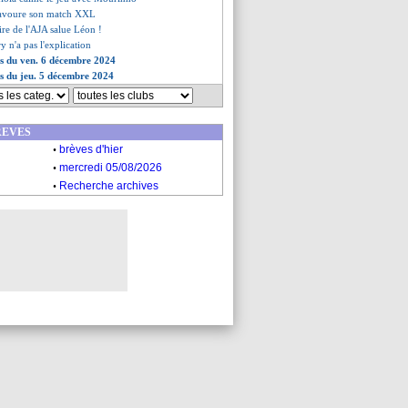
savoure son match XXL
aire de l'AJA salue Léon !
y n'a pas l'explication
es du ven. 6 décembre 2024
es du jeu. 5 décembre 2024
REVES
.
brèves d'hier
.
mercredi 05/08/2026
.
Recherche archives