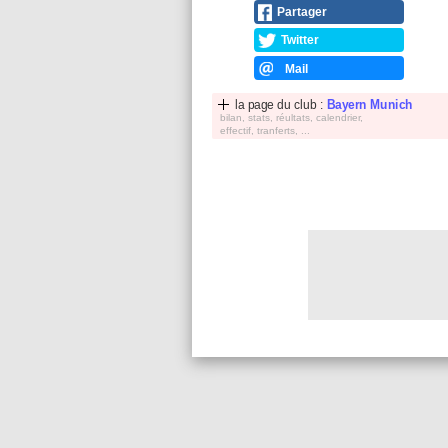
Partager
Twitter
Mail
la page du club :
Bayern Munich
bilan, stats, réultats, calendrier,
effectif, tranferts, ...