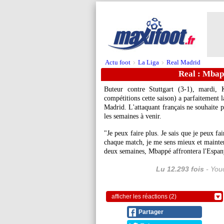
Actu foot
La Liga
Real Madrid
>
>
Real : Mbapp
Buteur contre Stuttgart (3-1), mardi,
compétitions cette saison) a parfaitement
Madrid. L'attaquant français ne souhaite p
les semaines à venir.
"Je peux faire plus. Je sais que je peux f
chaque match, je me sens mieux et mainten
deux semaines, Mbappé affrontera l'Espany
Lu 12.293 fois
- Youc
afficher les réactions (2)
Partager