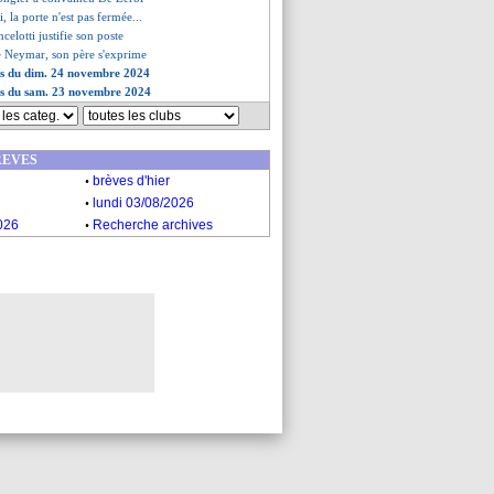
 la porte n'est pas fermée...
elotti justifie son poste
de Neymar, son père s'exprime
es du dim. 24 novembre 2024
ves du sam. 23 novembre 2024
REVES
.
brèves d'hier
.
lundi 03/08/2026
.
026
Recherche archives