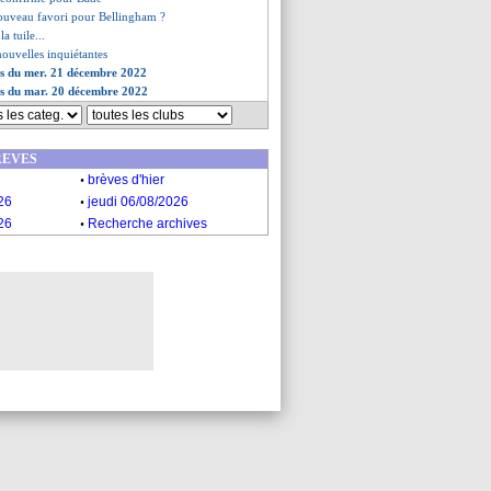
ouveau favori pour Bellingham ?
la tuile...
 nouvelles inquiétantes
es du mer. 21 décembre 2022
es du mar. 20 décembre 2022
REVES
.
brèves d'hier
.
26
jeudi 06/08/2026
.
26
Recherche archives