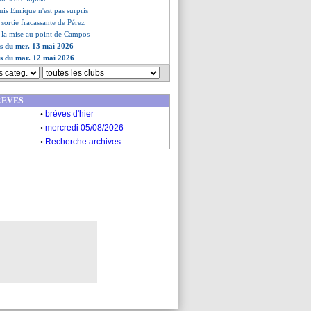
uis Enrique n'est pas surpris
 sortie fracassante de Pérez
, la mise au point de Campos
es du mer. 13 mai 2026
es du mar. 12 mai 2026
REVES
.
brèves d'hier
.
mercredi 05/08/2026
.
Recherche archives