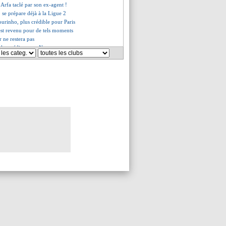
 Arfa taclé par son ex-agent !
 se prépare déjà à la Ligue 2
urinho, plus crédible pour Paris
 est revenu pour de tels moments
r ne restera pas
e les médias pour Neymar
si va prolonger
llume Aulas !
agent de Y. Touré a levé le sort
 mis une gifle à Cahuzac !
n'abdique pas pour le titre
aimé le match de Zaïre-Emery
nd hommage à Aulas
l'appel du pied de Leão
ension bel et bien réduite
ui demande du temps de jeu
diola encense Gündogan
a, sa pensée pour Aulas
 de retour à l'entraînement
ilal sort le grand jeu !
mots forts d'Henry
u milieu, Carragher séduit
ssi sur le départ ?
rope reste la priorité
ag insiste pour De Gea
ré viré ce lundi ?