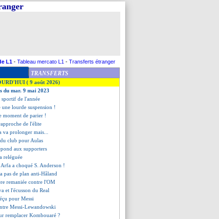
tranger
de L1
-
Tableau mercato L1
-
Transferts étranger
TRANSFERTS
OURD'HUI ( 9 août 2026)
es du mar. 9 mai 2023
 sportif de l'année
e une lourde suspension !
 le moment de parier !
rapproche de l'élite
a va prolonger mais...
 du club pour Aulas
répond aux supporters
a reléguée
n Arfa a choqué S. Anderson !
n'a pas de plan anti-Håland
ère remaniée contre l'OM
lva et l'écusson du Real
déçu pour Messi
contre Messi-Lewandowski
our remplacer Kombouaré ?