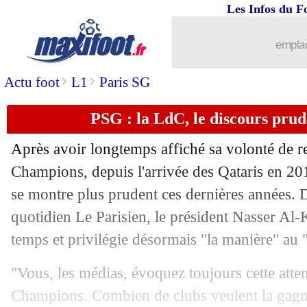
Les Infos du F
emplac
>
>
Actu foot
L1
Paris SG
PSG : la LdC, le discours prud
Après avoir longtemps affiché sa volonté de r
Champions, depuis l'arrivée des Qataris en 20
se montre plus prudent ces dernières années. 
quotidien Le Parisien, le président Nasser Al
temps et privilégie désormais "la manière" au "
"Vous, les médias, évoquez toujours cette atte
Champions. Combien de clubs veulent la gagn