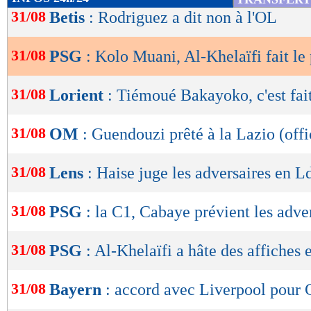
de
31/08
Betis
: Rodriguez a dit non à l'OL
lecture
31/08
PSG
: Kolo Muani, Al-Khelaïfi fait le
OK
31/08
Lorient
: Tiémoué Bakayoko, c'est fait 
31/08
OM
: Guendouzi prêté à la Lazio (offi
31/08
Lens
: Haise juge les adversaires en 
31/08
PSG
: la C1, Cabaye prévient les adve
31/08
PSG
: Al-Khelaïfi a hâte des affiches
31/08
Bayern
: accord avec Liverpool pour