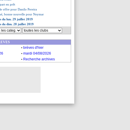
part en prêt
le offre pour Danilo Pereira
umé, bonne nouvelle pour Neymar
s du lun. 29 juillet 2019
s du dim. 28 juillet 2019
REVES
.
brèves d'hier
.
26
mardi 04/08/2026
.
Recherche archives