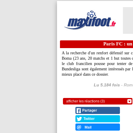
Paris FC : un
A la recherche d'un renfort défensif sur 
Boma
(23 ans, 20 matchs et 1 but toutes 
le club francilien pousse pour tenter de
Bundesliga sont également intéressés par l
mieux placé dans ce dossier.
Lu 5.184 fois
- Roma
afficher les réactions (3)
Partager
Twitter
Mail