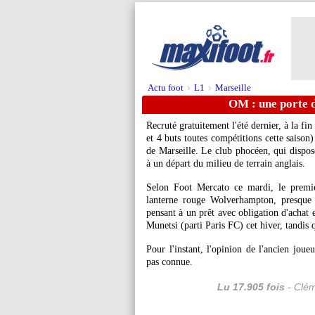
Actu foot
L1
Marseille
>
>
OM : une porte 
Recruté gratuitement l'été dernier, à la fi
et 4 buts toutes compétitions cette saison
de Marseille. Le club phocéen, qui dispos
à un départ du milieu de terrain anglais.
Selon Foot Mercato ce mardi, le premie
lanterne rouge Wolverhampton, presque 
pensant à un prêt avec obligation d'achat
Munetsi (parti Paris FC) cet hiver, tandis 
Pour l'instant, l'opinion de l'ancien joue
pas connue.
Lu 17.905 fois
- Clém