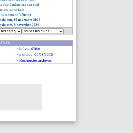
o a quand même pris son pied
 un peu sur sa faim
is sa retraite (officiel)
es du dim. 10 novembre 2024
es du sam. 9 novembre 2024
REVES
.
brèves d'hier
.
mercredi 05/08/2026
.
Recherche archives