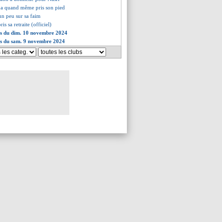
o a quand même pris son pied
 un peu sur sa faim
is sa retraite (officiel)
es du dim. 10 novembre 2024
es du sam. 9 novembre 2024