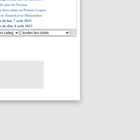
i du père de Neymar
 a deux pistes en Premier League
avec Arsenal pour Marquinhos
es du lun. 7 août 2023
es du dim. 6 août 2023