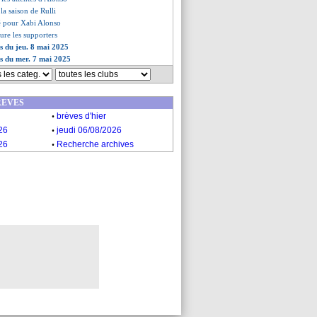
 la saison de Rulli
lé pour Xabi Alonso
sure les supporters
es du jeu. 8 mai 2025
es du mer. 7 mai 2025
REVES
.
brèves d'hier
.
26
jeudi 06/08/2026
.
26
Recherche archives