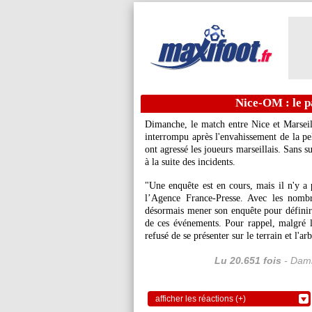
Nice-OM : le p
Dimanche, le match entre Nice et Marseill
interrompu après l'envahissement de la pel
ont agressé les joueurs marseillais. Sans s
à la suite des incidents.
"Une enquête est en cours, mais il n'y a 
l’Agence France-Presse. Avec les nombr
désormais mener son enquête pour définir 
de ces événements. Pour rappel, malgré l
refusé de se présenter sur le terrain et l'ar
Lu 20.651 fois
- Dami
afficher les réactions (+)