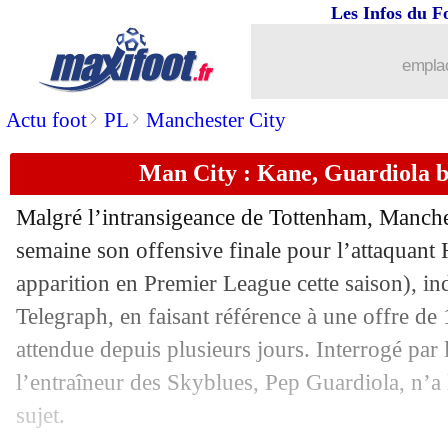
Les Infos du F
23/08
Nice
: Rivère s'en prend à Longoria
emplac
23/08
Lyon
: Shaqiri a signé (officiel)
>
>
Actu foot
PL
Manchester City
23/08
Milan
: des nouvelles d'Ibrahimovic
Man City : Kane, Guardiola br
23/08
PSG
: Donnarumma déjà à l'aise ave
Malgré l’intransigeance de Tottenham, Manches
23/08
Chelsea
: Tuchel savoure pour Lukaku
semaine son offensive finale pour l’attaquant
apparition en Premier League cette saison), in
23/08
Real
: Ancelotti encense Vinicius
Telegraph, en faisant référence à une offre de
attendue depuis plusieurs jours. Interrogé par l
23/08
Sondage MF
: Delort plaisait aux fan
l’entraîneur des Skyblues, Pep Guardiola, n’a 
sujet.
23/08
Lyon
: l'après-Marcelo, Juninho a une 