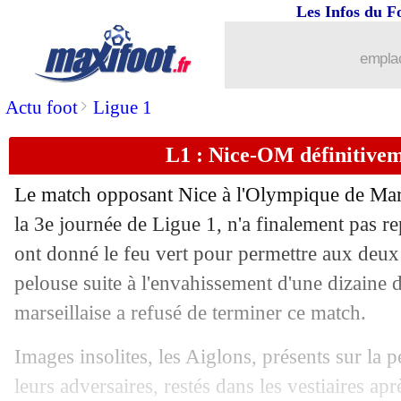
Les Infos du F
emplac
>
Actu foot
Ligue 1
L1 : Nice-OM définitivem
Le match opposant Nice à l'Olympique de Mars
la 3e journée de Ligue 1, n'a finalement pas rep
ont donné le feu vert pour permettre aux deux
pelouse suite à l'envahissement d'une dizaine d
marseillaise a refusé de terminer ce match.
Images insolites, les Aiglons, présents sur la 
leurs adversaires, restés dans les vestiaires ap