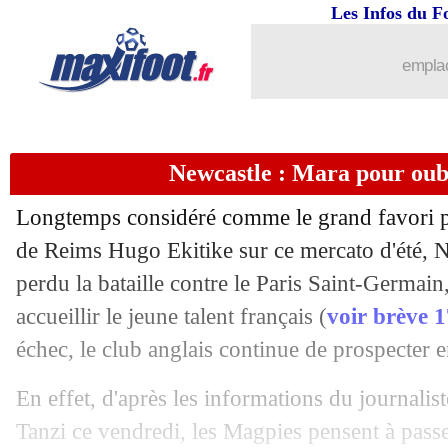
Les Infos du F
emplac
Newcastle : Mara pour oubl
Longtemps considéré comme le grand favori po
de Reims Hugo Ekitike sur ce mercato d'été, N
perdu la bataille contre le Paris Saint-Germain,
accueillir le jeune talent français (
voir brève 
échec, le club anglais continue de prospecter 
En effet, d'après les informations du journali
Tanzi ce vendredi, les Magpies pensent à passe