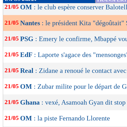
de
21/05
OM
: le club espère conserver Balotell
lecture
21/05
Nantes
: le président Kita "dégoûtait"
OK
21/05
PSG
: Emery le confirme, Mbappé vou
21/05
EdF
: Laporte s'agace des "mensonges
21/05
Real
: Zidane a renoué le contact av
21/05
OM
: Zubar milite pour le départ de G
21/05
Ghana
: vexé, Asamoah Gyan dit stop 
21/05
OM
: la piste Fernando Llorente