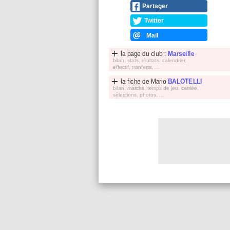
Partager
Twitter
Mail
la page du club :
Marseille
bilan, stats, réultats, calendrier,
effectif, tranferts, ...
la fiche de
Mario
BALOTELLI
bilan, matchs, temps de jeu, carriée,
sélections, photos, ...