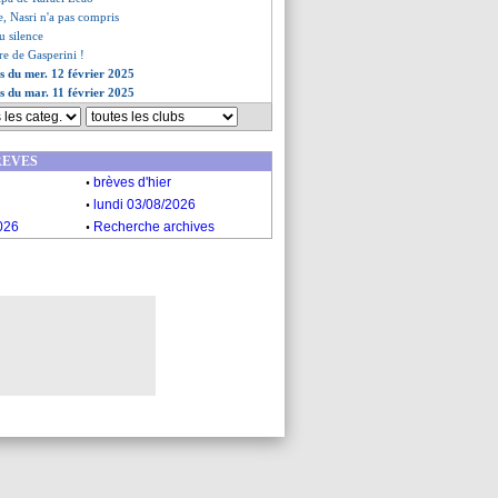
e, Nasri n'a pas compris
u silence
ère de Gasperini !
es du mer. 12 février 2025
es du mar. 11 février 2025
REVES
.
brèves d'hier
.
lundi 03/08/2026
.
026
Recherche archives