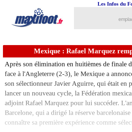
Les Infos du F
emplac
Mexique : Rafael Marquez rempl
Après son élimination en huitièmes de finale
face à l'Angleterre (2-3), le Mexique a annonc
son sélectionneur Javier Aguirre, qui était en
lancer un nouveau cycle, la Fédération mexicai
adjoint Rafael Marquez pour lui succéder. L'
Barcelone, qui a dirigé la réserve barcelonaise
connaître sa première expérience comme sélect