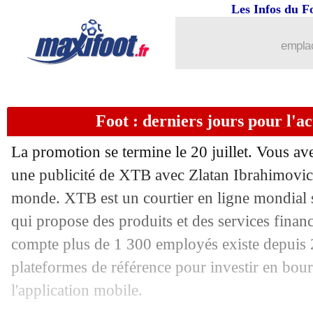
Les Infos du F
emplac
Foot : derniers jours pour l'ac
La promotion se termine le 20 juillet. Vous a
une publicité de XTB avec Zlatan Ibrahimov
monde. XTB est un courtier en ligne mondial 
qui propose des produits et des services financ
compte plus de 1 300 employés existe depuis 2
plateformes de référence pour investir en bou
l'application mobile.