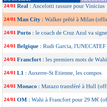
de
24/01
Real
: Ancelotti rassure pour Vinicius
lecture
24/01
Man City
: Walker prêté à Milan (offi
OK
24/01
Porto
: le coach de Cruz Azul va signe
24/01
Belgique
: Rudi Garcia, l'UNECATEF s
24/01
Francfort
: les premiers mots de Wahi
24/01
L1
: Auxerre-St Etienne, les compos
24/01
Monaco
: Matazo transféré à Hull (off
24/01
OM
: Wahi à Francfort pour 29 M€ (of