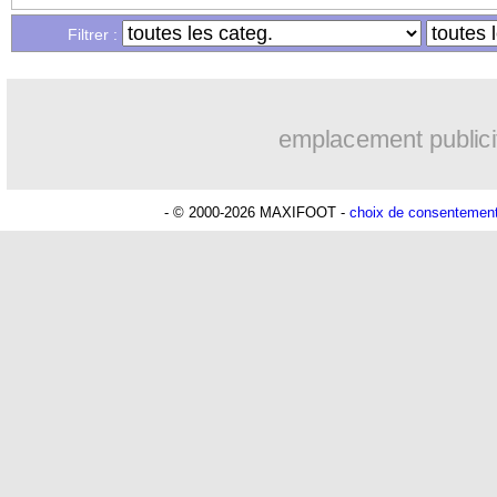
Filtrer :
Lu 13.803 fois
- Eric Bethsy - 
emplacement publici
- © 2000-2026 MAXIFOOT -
choix de consentemen