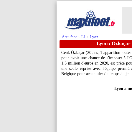
Actu foot
L1
Lyon
>
>
Lyon : Özkaçar p
Cenk Özkaçar (20 ans, 1 apparition toutes
pour avoir une chance de s'imposer à l'O
1,5 million d'euros en 2020, est prêté po
une seule reprise avec l'équipe première
Belgique pour accumuler du temps de jeu et
Lyon anno