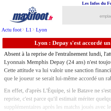
Les Infos du F
05/07
TFC
: Bostock recruté (officiel)
emplac
05/07
Caen
: Tchokounté en approche ?
>
>
Actu foot
L1
Lyon
05/07
VIDEO
: Cavani à l'entraînement de 
Lyon : Depay s'est accordé un
05/07
Barça
: encore une pépite sur le dépar
Absent à la reprise de l'entraînement lundi, l'
05/07
Lyon
: 45 M€ refusés pour Ndombélé 
Lyonnais
Memphis Depay
(24 ans) n'est touj
Cette attitude va lui valoir une sanction financi
05/07
Belgique
: V. Kompany - "on n'a pas p
que le joueur se serait lui-même accordé un ra
05/07
ASSE
: un prêt d'Ounas imminent ?
En effet, d'après L'Équipe, si le Batave ne s'es
reprise, c'est parce qu'il estimait mériter quel
05/07
UEFA
: de nouvelles règles en C1 et 
supplémentaires après les matchs joués avec l