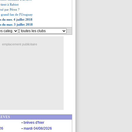
 tient à Rabiot
xé par Pérez ?
 grand fan de l'Uruguay
s du mer. 4 juillet 2018
s du mar. 3 juillet 2018
emplacement publicitaire
REVES
.
brèves d'hier
.
26
mardi 04/08/2026