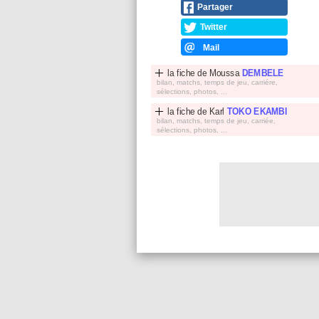
Partager
Twitter
Mail
la fiche de
Moussa
DEMBELE
bilan, matchs, temps de jeu, carriére,
sélections, photos, ...
la fiche de
Karl
TOKO EKAMBI
bilan, matchs, temps de jeu, carriée,
sélections, photos, ...