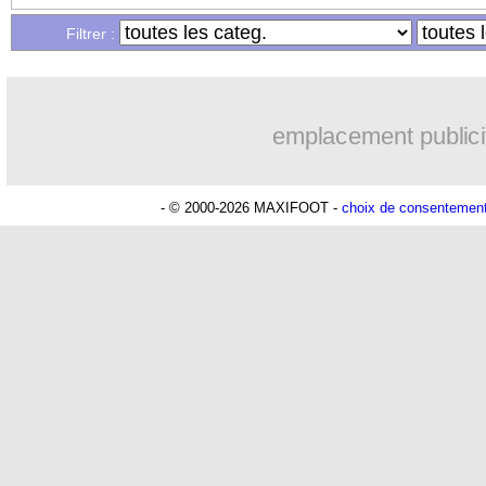
Filtrer :
Lu 9.110 fois
- Youcef Touaitia 
emplacement publici
- © 2000-2026 MAXIFOOT -
choix de consentemen