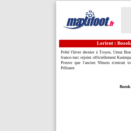
Lorient : Bozok 
Prêté l'hiver dernier à Troyes, Umut Boz
franco-turc rejoint officiellement Kasimpa
Preuve que l'ancien Nîmois n'entrait to
Pélissier.
Bozok