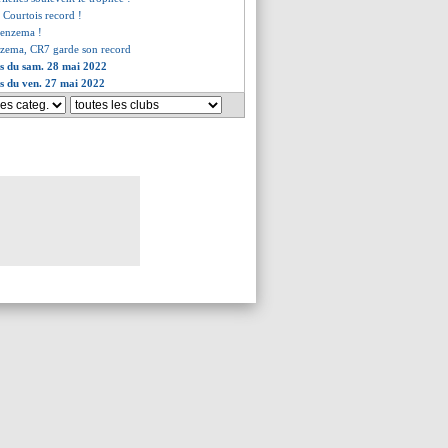
n Courtois record !
 Benzema !
nzema, CR7 garde son record
es du sam. 28 mai 2022
es du ven. 27 mai 2022