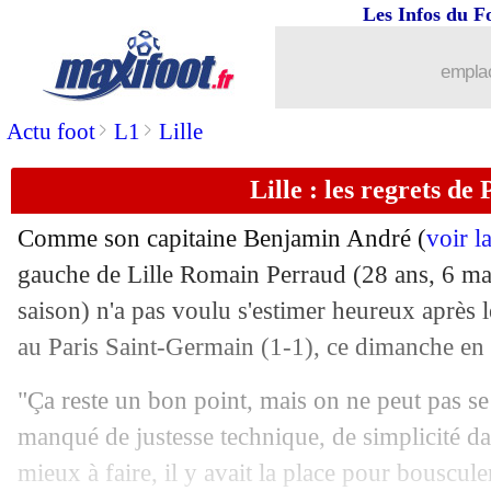
Les Infos du F
emplac
>
>
Actu foot
L1
Lille
Lille : les regrets de
Comme son capitaine Benjamin André (
voir l
gauche de Lille Romain
Perraud
(28 ans, 6 mat
saison) n'a pas voulu s'estimer heureux après 
au Paris Saint-Germain (1-1), ce dimanche en
"Ça reste un bon point, mais on ne peut pas se
manqué de justesse technique, de simplicité dans
mieux à faire, il y avait la place pour bousculer