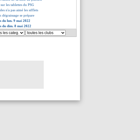
 sur les tablettes du PSG
des n'a pas aimé les sifflets
on dégraissage se prépare
es du lun. 9 mai 2022
es du dim. 8 mai 2022